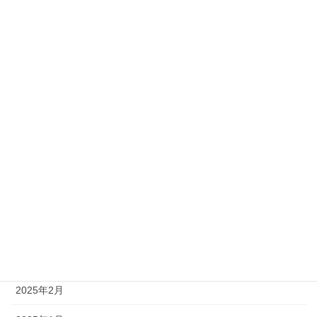
2025年11月
2025年10月
2025年9月
2025年8月
2025年7月
2025年6月
2025年5月
2025年4月
2025年3月
2025年2月