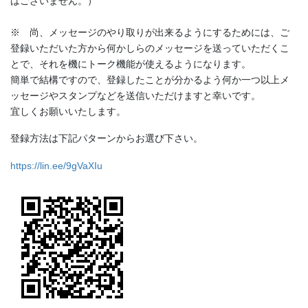
はございません。）
※ 尚、メッセージのやり取りが出来るようにするためには、ご
登録いただいた方から何かしらのメッセージを送っていただくこ
とで、それを機にトーク機能が使えるようになります。
簡単で結構ですので、登録したことが分かるよう何か一つ以上メ
ッセージやスタンプなどを送信いただけますと幸いです。
宜しくお願いいたします。
登録方法は下記パターンからお選び下さい。
https://lin.ee/9gVaXIu