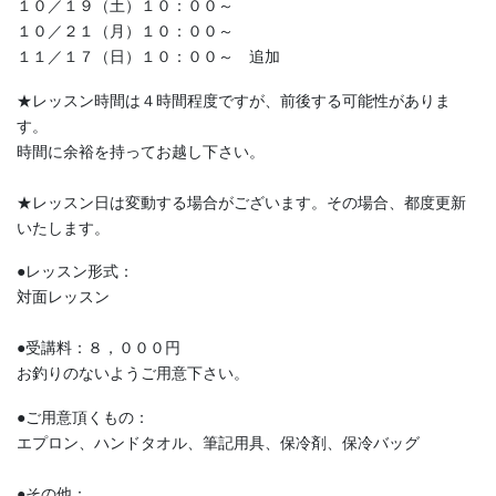
１０／１９（土）１０：００～
１０／２１（月）１０：００～
１１／１７（日）１０：００～ 追加
★レッスン時間は４時間程度ですが、前後する可能性がありま
す。
時間に余裕を持ってお越し下さい。
★レッスン日は変動する場合がございます。その場合、都度更新
いたします。
●レッスン形式：
対面レッスン
●受講料：８，０００円
お釣りのないようご用意下さい。
●ご用意頂くもの：
エプロン、ハンドタオル、筆記用具、保冷剤、保冷バッグ
●その他：