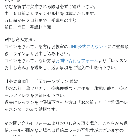
やむを得ずご欠席される際は必ずご連絡下さい。
尚、５日前よりキャンセル料を頂戴いたします。
５日前から２日前まで：受講料の半額
前日、当日：受講料全額
●申し込み方法：
ラインをされている方はお教室の
LINE公式アカウント
にご登録頂
き、ラインよりお申し込み下さい。
ラインをされていない方は
お問い合わせフォーム
より「レッスン
お申し込み」を選択し、必要事項をご記入の上送信下さい。
【必要事項】：「栗のモンブラン 希望」
①お名前、②フリガナ、③郵便番号・ご住所、④電話番号、⑤メ
ールアドレスをお知らせ下さい。
過去にレッスンをご受講下さった方は「お名前」と「ご希望のレ
ッスン名」のみで結構です。
※お問い合わせフォームよりお申し込み頂く場合、こちらから返
信メールが届かない場合は通信エラーの可能性がございますの