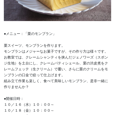
●メニュー：「栗のモンブラン」
栗スイーツ、モンブランを作ります。
モンブランはメジャーなお菓子ですが、その作り方は様々です。
お教室では、クレームシャンティを挟んだジェノワーズ（スポン
ジ生地）を土台にし、クレームパティシェール、栗の渋皮煮をク
レームフェッテ（生クリーム）で覆い、さらに栗のクリームをモ
ンブランの口金で絞って仕上げます。
組み立て作業も楽しく、食べて美味しいモンブラン、是非一緒に
作りませんか？
●開催日時：
１０／１６（水）１０：００～
１０／１８（金）１０：００～