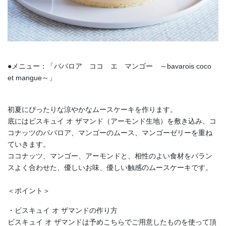
●メニュー：「ババロア ココ エ マンゴー ～bavarois coco
et mangue～」
初夏にぴったりな涼やかなムースケーキを作ります。
底にはビスキュイ オ ザマンド（アーモンド生地）を敷き込み、コ
コナッツのババロア、マンゴーのムース、マンゴーゼリーを重ね
ていきます。
ココナッツ、マンゴー、アーモンドと、相性のよい食材をバラン
スよく合わせた、優しいお味、優しい触感のムースケーキです。
＜ポイント＞
・ビスキュイ オ ザマンドの作り方
ビスキュイ オ ザマンドは予めこちらでご用意したものを使って頂