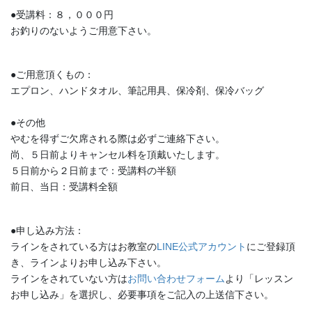
●受講料：８，０００円
お釣りのないようご用意下さい。
●ご用意頂くもの：
エプロン、ハンドタオル、筆記用具、保冷剤、保冷バッグ
●その他
やむを得ずご欠席される際は必ずご連絡下さい。
尚、５日前よりキャンセル料を頂戴いたします。
５日前から２日前まで：受講料の半額
前日、当日：受講料全額
●申し込み方法：
ラインをされている方はお教室の
LINE公式アカウント
にご登録頂
き、ラインよりお申し込み下さい。
ラインをされていない方は
お問い合わせフォーム
より「レッスン
お申し込み」を選択し、必要事項をご記入の上送信下さい。